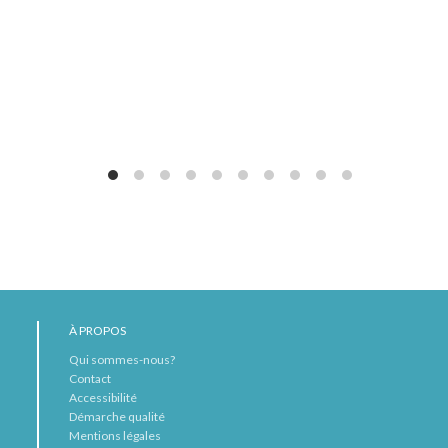
À PROPOS
Qui sommes-nous?
Contact
Accessibilité
Démarche qualité
Mentions légales