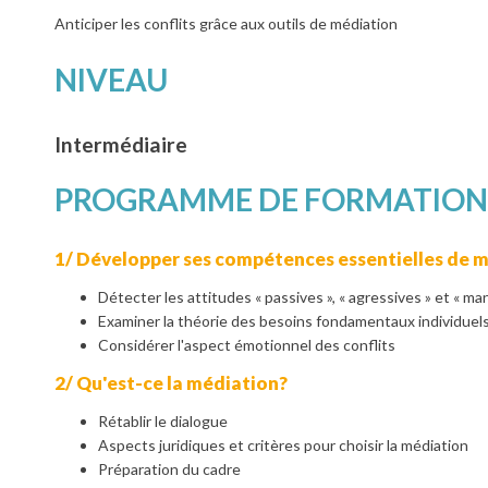
Anticiper les conflits grâce aux outils de médiation
NIVEAU
Intermédiaire
PROGRAMME DE FORMATION
1/ Développer ses compétences essentielles de 
Détecter les attitudes « passives », « agressives » et « man
Examiner la théorie des besoins fondamentaux individuel
Considérer l'aspect émotionnel des conflits
2/ Qu'est-ce la médiation?
Rétablir le dialogue
Aspects juridiques et critères pour choisir la médiation
Préparation du cadre