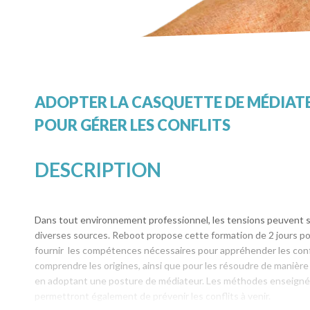
ADOPTER LA CASQUETTE DE MÉDIAT
POUR GÉRER LES CONFLITS
DESCRIPTION
Dans tout environnement professionnel, les tensions peuvent s
diverses sources. Reboot propose cette formation de 2 jours p
fournir les compétences nécessaires pour appréhender les conf
comprendre les origines, ainsi que pour les résoudre de manière
en adoptant une posture de médiateur. Les méthodes enseign
permettront également de prévenir les conflits à venir.