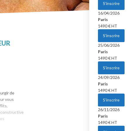
S'inscrire
16/04/2026
Paris
1490
€ HT
S'inscrire
EUR
25/06/2026
Paris
1490
€ HT
S'inscrire
24/09/2026
Paris
1490
€ HT
urgir de
our vous
S'inscrire
lits,
26/11/2026
 constructive
Paris
ées
1490
€ HT